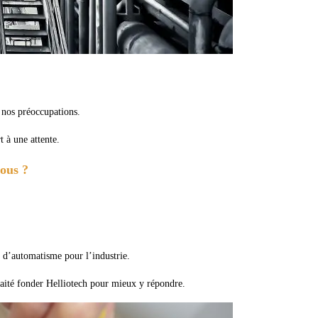
e nos préoccupations.
t à une attente.
nous ?
l d’automatisme pour l’industrie.
uhaité fonder Helliotech pour mieux y répondre.