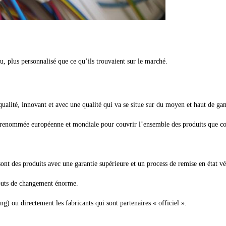
tu, plus personnalisé que ce qu’ils trouvaient sur le marché.
 qualité, innovant et avec une qualité qui va se situe sur du moyen et haut de g
de renommée européenne et mondiale pour couvrir l’ensemble des produits que co
nt des produits avec une garantie supérieure et un process de remise en état vé
s couts de changement énorme.
ng) ou directement les fabricants qui sont partenaires « officiel ».