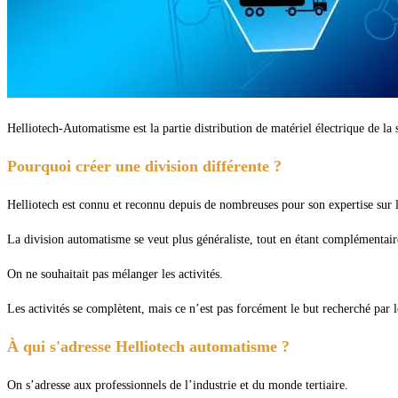
Helliotech-Automatisme est la partie distribution de matériel électrique de la so
Pourquoi créer une division différente ?
Helliotech est connu et reconnu depuis de nombreuses pour son expertise sur l
La division automatisme se veut plus généraliste, tout en étant complémentaire 
On ne souhaitait pas mélanger les activités.
Les activités se complètent, mais ce n’est pas forcément le but recherché par le
À qui s'adresse Helliotech automatisme ?
On s’adresse aux professionnels de l’industrie et du monde tertiaire.