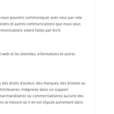
ue nous pouvons communiquer avec vous par voie
ications et autres communications que nous vous
mmunications soient faites par écrit.
te web et les données, informations et autres
 des droits d’auteur, des marques, des brevets ou
, distribuerez, intégrerez dans un support
z, marchandiserez ou commercialiserez aucune des
ns la mesure où il en est stipulé autrement dans