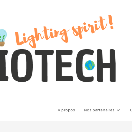
A propos
Nos partenaires
O