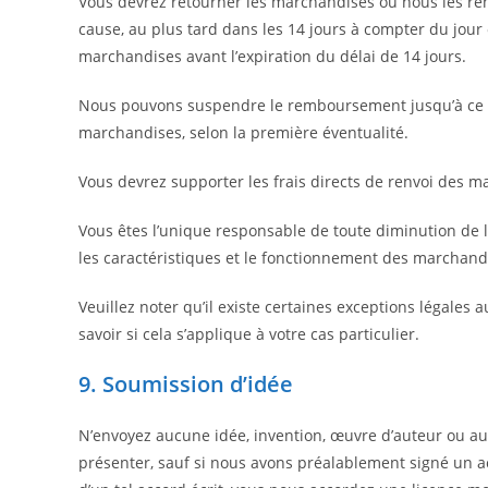
Vous devrez retourner les marchandises ou nous les reme
cause, au plus tard dans les 14 jours à compter du jour
marchandises avant l’expiration du délai de 14 jours.
Nous pouvons suspendre le remboursement jusqu’à ce q
marchandises, selon la première éventualité.
Vous devrez supporter les frais directs de renvoi des m
Vous êtes l’unique responsable de toute diminution de l
les caractéristiques et le fonctionnement des marchand
Veuillez noter qu’il existe certaines exceptions légale
savoir si cela s’applique à votre cas particulier.
9. Soumission d’idée
N’envoyez aucune idée, invention, œuvre d’auteur ou au
présenter, sauf si nous avons préalablement signé un ac