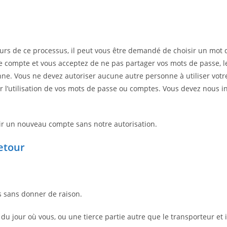
urs de ce processus, il peut vous être demandé de choisir un mot 
e compte et vous acceptez de ne pas partager vos mots de passe, l
nne. Vous ne devez autoriser aucune autre personne à utiliser vot
par l’utilisation de vos mots de passe ou comptes. Vous devez nou
rir un nouveau compte sans notre autorisation.
etour
rs sans donner de raison.
 du jour où vous, ou une tierce partie autre que le transporteur et