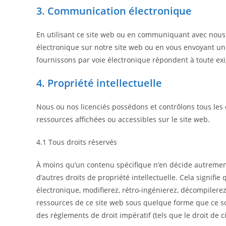
3. Communication électronique
En utilisant ce site web ou en communiquant avec nou
électronique sur notre site web ou en vous envoyant un 
fournissons par voie électronique répondent à toute exig
4. Propriété intellectuelle
Nous ou nos licenciés possédons et contrôlons tous les dr
ressources affichées ou accessibles sur le site web.
4.1 Tous droits réservés
À moins qu’un contenu spécifique n’en décide autrement
d’autres droits de propriété intellectuelle. Cela signifie
électronique, modifierez, rétro-ingénierez, décompiler
ressources de ce site web sous quelque forme que ce soi
des règlements de droit impératif (tels que le droit de ci