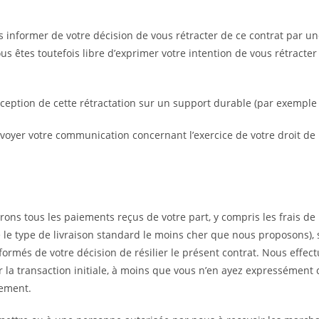
s informer de votre décision de vous rétracter de ce contrat par un
ous êtes toutefois libre d’exprimer votre intention de vous rétracte
ption de cette rétractation sur un support durable (par exemple 
’envoyer votre communication concernant l’exercice de votre droit de 
rons tous les paiements reçus de votre part, y compris les frais de 
 le type de livraison standard le moins cher que nous proposons), s
ormés de votre décision de résilier le présent contrat. Nous effe
 la transaction initiale, à moins que vous n’en ayez expressément 
sement.