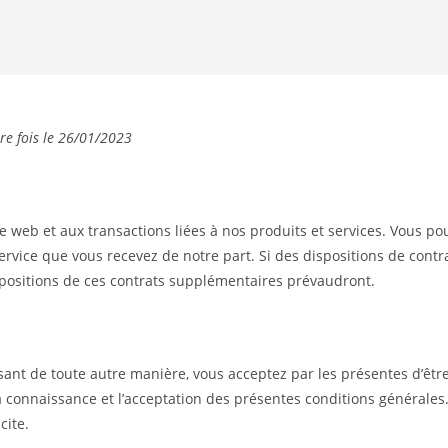
ère fois le 26/01/2023
e web et aux transactions liées à nos produits et services. Vous p
service que vous recevez de notre part. Si des dispositions de cont
spositions de ces contrats supplémentaires prévaudront.
lisant de toute autre manière, vous acceptez par les présentes d’êtr
la connaissance et l’acceptation des présentes conditions générales
cite.