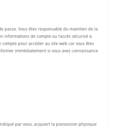
de passe. Vous êtes responsable du maintien de la
es informations de compte ou l’accès sécurisé à
re compte pour accéder au site web car vous êtes
s informer immédiatement si vous avez connaissance
 indiqué par vous, acquiert la possession physique