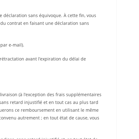
e déclaration sans équivoque. À cette fin, vous
r du contrat en faisant une déclaration sans
par e-mail).
rétractation avant l’expiration du délai de
livraison (à l’exception des frais supplémentaires
ans retard injustifié et en tout cas au plus tard
ctuerons ce remboursement en utilisant le même
convenu autrement ; en tout état de cause, vous