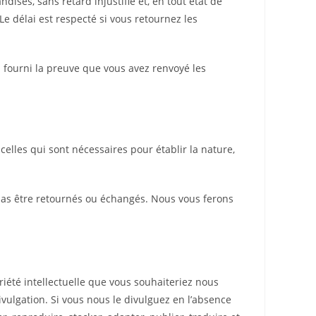
ses, sans retard injustifié et, en tout état de
e délai est respecté si vous retournez les
fourni la preuve que vous avez renvoyé les
lles qui sont nécessaires pour établir la nature,
c pas être retournés ou échangés. Nous vous ferons
été intellectuelle que vous souhaiteriez nous
vulgation. Si vous nous le divulguez en l’absence