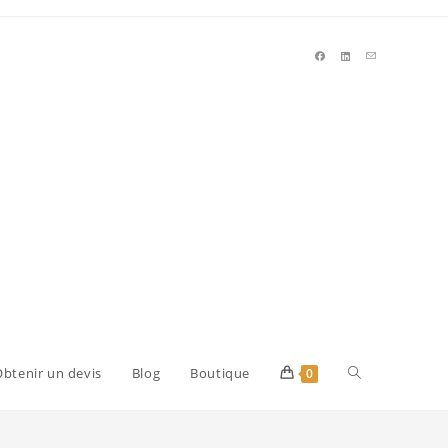
Toggle
btenir un devis
Blog
Boutique
0
website